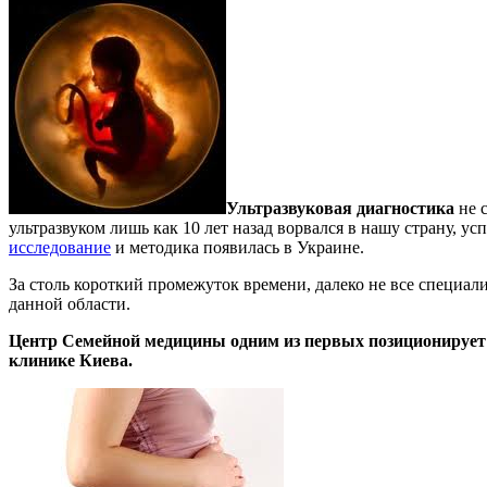
Ультразвуковая диагностика
не 
ультразвуком лишь как 10 лет назад ворвался в нашу страну, ус
исследование
и методика появилась в Украине.
За столь короткий промежуток времени, далеко не все специал
данной области.
Центр Семейной медицины одним из первых позиционирует 
клинике Киева.