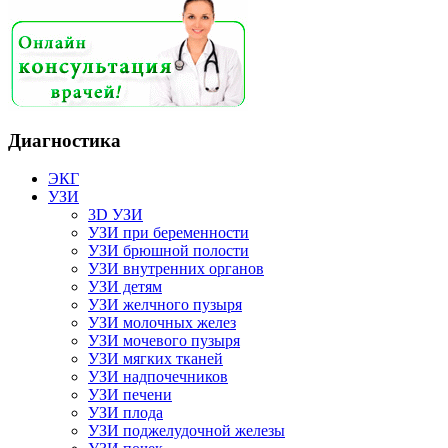
Диагностика
ЭКГ
УЗИ
3D УЗИ
УЗИ при беременности
УЗИ брюшной полости
УЗИ внутренних органов
УЗИ детям
УЗИ желчного пузыря
УЗИ молочных желез
УЗИ мочевого пузыря
УЗИ мягких тканей
УЗИ надпочечников
УЗИ печени
УЗИ плода
УЗИ поджелудочной железы