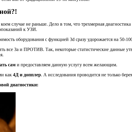
ной?!
 коем случае не раньше. Дело в том, что трехмерная диагностик
опоказаний к УЗИ.
мость оборудования с функцией 3d сразу удорожается на 50-100 
ить все За и ПРОТИВ. Так, некоторые статистические данные у
я.
ать сам
и предоставляем данную услугу всем желающим.
ми как
4Д и допплер
. А исследования проводится не только бер
овой диагностики: