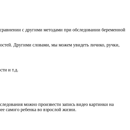
в сравнении с другими методами при обследовании беременной
ностей. Другими словами, мы можем увидеть личико, ручки,
ти и т.д.
сследования можно произвести запись видео картинки на
ее самого ребенка во взрослой жизни.