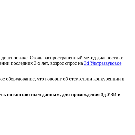
к диагностике. Столь распространенный метод диагностики
чении последних 3-х лет, возрос спрос на
3d Ультразвуковое
ое оборудование, что говорит об отсутствии конкуренции в
есь по контактным данным, для прохождения 3д УЗИ в