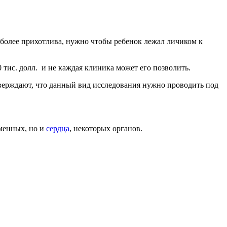
а более прихотлива, нужно чтобы ребенок лежал личиком к
тис. долл. и не каждая клиника может его позволить.
тверждают, что данный вид исследования нужно проводить под
еменных, но и
сердца
, некоторых органов.