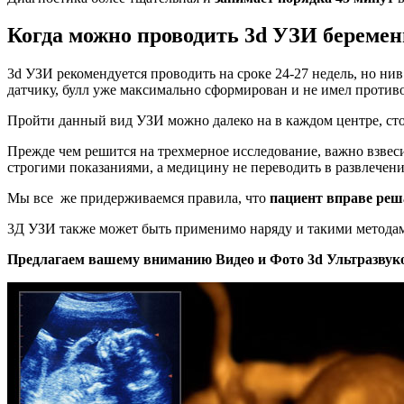
Когда можно проводить 3d УЗИ беремен
3d УЗИ рекомендуется проводить на сроке 24-27 недель, но нив
датчику, булл уже максимально сформирован и не имел против
Пройти данный вид УЗИ можно далеко на в каждом центре, стои
Прежде чем решится на трехмерное исследование, важно взвес
строгими показаниями, а медицину не переводить в развлечени
Мы все же придерживаемся правила, что
пациент вправе реш
3Д УЗИ также может быть применимо наряду и такими метода
Предлагаем вашему вниманию Видео и Фото 3
d Ультразвук