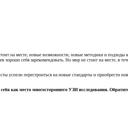
стоит на месте, новые возможности, новые методики и подходы 
пев хорошо себя зарекомендовать. Но мир не стоит на месте, в те
исты успели перестроиться на новые стандарты и приобрести нов
себя как место многостороннего УЗИ исследования. Обратит