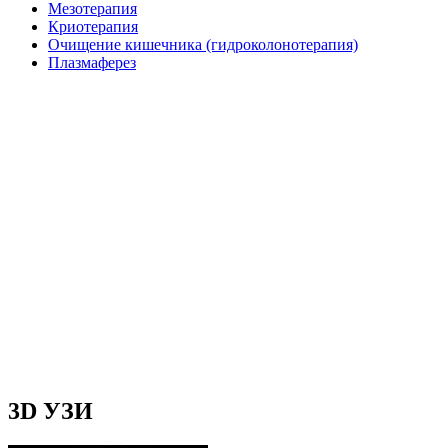
Мезотерапия
Криотерапия
Очищение кишечника (гидроколонотерапия)
Плазмаферез
3D УЗИ